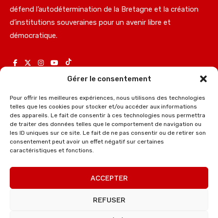
défend l’autodétermination de la Bretagne et la création
d’institutions souveraines pour un avenir libre et
démocratique.
Gérer le consentement
Adhérez à Douar ha Frankiz
Pour offrir les meilleures expériences, nous utilisons des technologies
telles que les cookies pour stocker et/ou accéder aux informations
Soutenez Douar ha Frankiz
des appareils. Le fait de consentir à ces technologies nous permettra
de traiter des données telles que le comportement de navigation ou
les ID uniques sur ce site. Le fait de ne pas consentir ou de retirer son
Contactez-nous
consentement peut avoir un effet négatif sur certaines
caractéristiques et fonctions.
Politique de confidentialité
ACCEPTER
Mentions légales
REFUSER